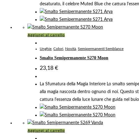
desaturato, il celebre Muted Blue che cattura l'essenz
Aggiungi al carrello
Unghie
,
Colori
,
Novità
,
Semipermanenti Semblance
Smalto Semipermanente S270 Moon
23,18
€
La Sfumatura della Magia Interiore Lo smalto semipe
alla magia nascosta dentro ognuno di noi. Questo s
cattura l'essenza della luce lunare che guida nel buio
Aggiungi al carrello