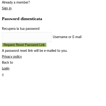
Already a member?
Sign in
Password dimenticata
Recupera la tua password
Username or E-mail
Request Reset Password Link
A password reset link will be e-mailed to you.
Privacy policy
Back to
Login
×