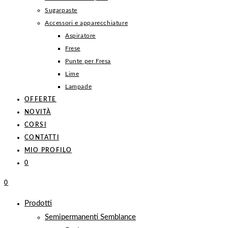
Sugarpaste
Accessori e apparecchiature
Aspiratore
Frese
Punte per Fresa
Lime
Lampade
OFFERTE
NOVITÀ
CORSI
CONTATTI
MIO PROFILO
0
0
Prodotti
Semipermanenti Semblance