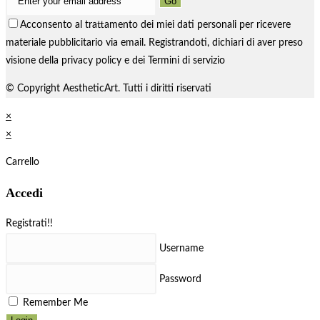
Go
Acconsento al trattamento dei miei dati personali per ricevere
materiale pubblicitario via email. Registrandoti, dichiari di aver preso
visione della privacy policy e dei Termini di servizio
© Copyright AestheticArt. Tutti i diritti riservati
×
×
Carrello
Accedi
Registrati!!
Username
Password
Remember Me