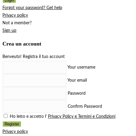
Login
Forgot your password? Get help
Privacy policy
Not a member?
Sign up
Crea un account
Benveuto! Registra il tuo account
Your username
Your email
Password
Confirm Password
Ho letto e accetto l'
Privacy Policy e Termini e Condizioni
Register
Privacy policy