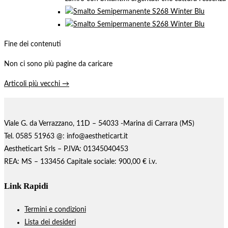
Fine dei contenuti
Non ci sono più pagine da caricare
Articoli più vecchi →
Viale G. da Verrazzano, 11D – 54033 -Marina di Carrara (MS)
Tel. 0585 51963 @: info@aestheticart.it
Aestheticart Srls – P.IVA: 01345040453
REA: MS – 133456 Capitale sociale: 900,00 € i.v.
Link Rapidi
Termini e condizioni
Lista dei desideri