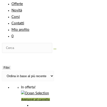
Offerte
Novità
Corsi
Contatti
Mio profilo
0
Filtri
In offerta!
Aggiungi al carrello