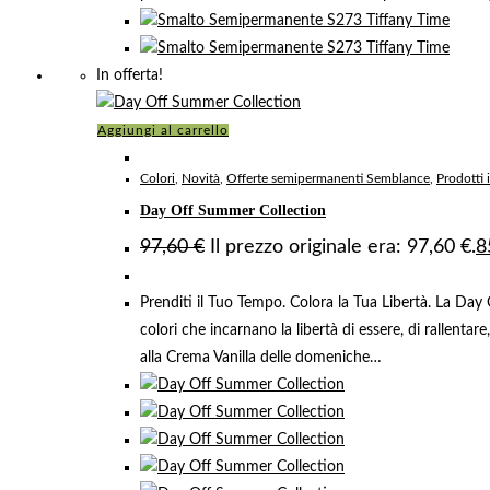
In offerta!
Aggiungi al carrello
Colori
,
Novità
,
Offerte semipermanenti Semblance
,
Prodotti 
Day Off Summer Collection
97,60
€
Il prezzo originale era: 97,60 €.
8
Prenditi il Tuo Tempo. Colora la Tua Libertà. La Day O
colori che incarnano la libertà di essere, di rallenta
alla Crema Vanilla delle domeniche…