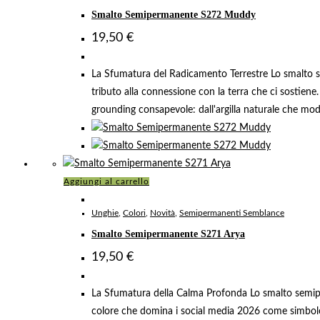
Smalto Semipermanente S272 Muddy
19,50
€
La Sfumatura del Radicamento Terrestre Lo smalto 
tributo alla connessione con la terra che ci sostien
grounding consapevole: dall'argilla naturale che model
Aggiungi al carrello
Unghie
,
Colori
,
Novità
,
Semipermanenti Semblance
Smalto Semipermanente S271 Arya
19,50
€
La Sfumatura della Calma Profonda Lo smalto semiper
colore che domina i social media 2026 come simbolo