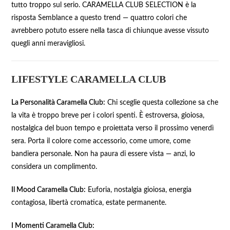
tutto troppo sul serio. CARAMELLA CLUB SELECTION è la
risposta Semblance a questo trend — quattro colori che
avrebbero potuto essere nella tasca di chiunque avesse vissuto
quegli anni meravigliosi.
LIFESTYLE CARAMELLA CLUB
La Personalità Caramella Club:
Chi sceglie questa collezione sa che
la vita è troppo breve per i colori spenti. È estroversa, gioiosa,
nostalgica del buon tempo e proiettata verso il prossimo venerdì
sera. Porta il colore come accessorio, come umore, come
bandiera personale. Non ha paura di essere vista — anzi, lo
considera un complimento.
Il Mood Caramella Club:
Euforia, nostalgia gioiosa, energia
contagiosa, libertà cromatica, estate permanente.
I Momenti Caramella Club: