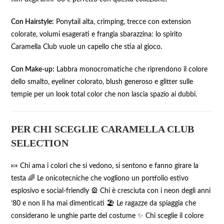
Con Hairstyle:
Ponytail alta, crimping, trecce con extension
colorate, volumi esagerati e frangia sbarazzina: lo spirito
Caramella Club vuole un capello che stia al gioco.
Con Make-up:
Labbra monocromatiche che riprendono il colore
dello smalto, eyeliner colorato, blush generoso e glitter sulle
tempie per un look total color che non lascia spazio ai dubbi.
PER CHI SCEGLIE CARAMELLA CLUB
SELECTION
🍬 Chi ama i colori che si vedono, si sentono e fanno girare la
testa 🌈 Le onicotecniche che vogliono un portfolio estivo
esplosivo e social-friendly 🎡 Chi è cresciuta con i neon degli anni
’80 e non li ha mai dimenticati 🏖️ Le ragazze da spiaggia che
considerano le unghie parte del costume ✨ Chi sceglie il colore