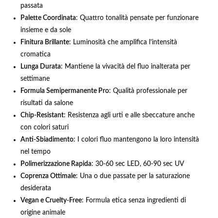
passata
Palette Coordinata
: Quattro tonalità pensate per funzionare
insieme e da sole
Finitura Brillante
: Luminosità che amplifica l’intensità
cromatica
Lunga Durata
: Mantiene la vivacità del fluo inalterata per
settimane
Formula Semipermanente Pro
: Qualità professionale per
risultati da salone
Chip-Resistant
: Resistenza agli urti e alle sbeccature anche
con colori saturi
Anti-Sbiadimento
: I colori fluo mantengono la loro intensità
nel tempo
Polimerizzazione Rapida
: 30-60 sec LED, 60-90 sec UV
Coprenza Ottimale
: Una o due passate per la saturazione
desiderata
Vegan e Cruelty-Free
: Formula etica senza ingredienti di
origine animale