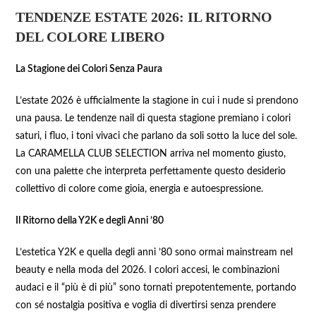
TENDENZE ESTATE 2026: IL RITORNO
DEL COLORE LIBERO
La Stagione dei Colori Senza Paura
L’estate 2026 è ufficialmente la stagione in cui i nude si prendono
una pausa. Le tendenze nail di questa stagione premiano i colori
saturi, i fluo, i toni vivaci che parlano da soli sotto la luce del sole.
La CARAMELLA CLUB SELECTION arriva nel momento giusto,
con una palette che interpreta perfettamente questo desiderio
collettivo di colore come gioia, energia e autoespressione.
Il Ritorno della Y2K e degli Anni ’80
L’estetica Y2K e quella degli anni ’80 sono ormai mainstream nel
beauty e nella moda del 2026. I colori accesi, le combinazioni
audaci e il “più è di più” sono tornati prepotentemente, portando
con sé nostalgia positiva e voglia di divertirsi senza prendere