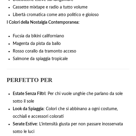
Cassette mixtape e radio a tutto volume
Libertà cromatica come atto politico e gioioso
I Colori della Nostalgia Contemporanea:
Fucsia da bikini californiano
Magenta da pista da ballo
Rosso corallo da tramonto acceso
Salmone da spiaggia tropicale
PERFETTO PER
Estate Senza Filtri
: Per chi vuole unghie che parlano da sole
sotto il sole
Look da Spiaggia
: Colori che si abbinano a ogni costume,
occhiali e accessori colorati
Serate Estive
: L’intensità giusta per non passare inosservata
sotto le luci