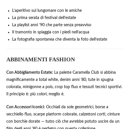
L’aperitivo sul lungomare con le amiche
La prima serata di festival dell’estate
La playlist anni ’90 che parte senza preavviso
Il tramonto in spiaggia con i piedi nell’acqua
La fotografia spontanea che diventa la foto dell’estate
ABBINAMENTI FASHION
Con Abbigliamento Estate:
La palette Caramella Club si abbina
magnificamente a total white, denim anni ’80, tute in spugna
colorata, minigonne a pois, crop top fluo e tessuti tecnici sportivi.
Il principio è: più colori, meglio è.
Con Accessori Iconici:
Occhiali da sole geometrici, borse a
secchiello fluo, scarpe platform colorate, calzettoni corti, cinture
con borchie dorate — tutto ciò che avrebbe potuto uscire da un
film degli anni ’80 è perfetto con questa collezione.