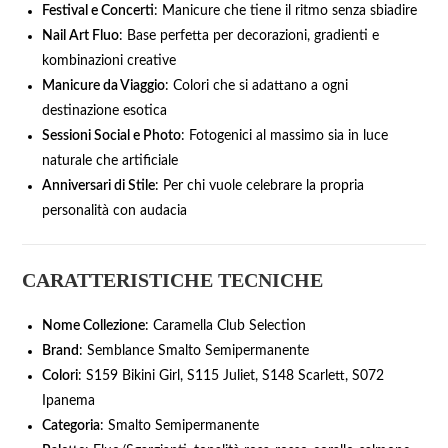
Festival e Concerti
: Manicure che tiene il ritmo senza sbiadire
Nail Art Fluo
: Base perfetta per decorazioni, gradienti e
kombinazioni creative
Manicure da Viaggio
: Colori che si adattano a ogni
destinazione esotica
Sessioni Social e Photo
: Fotogenici al massimo sia in luce
naturale che artificiale
Anniversari di Stile
: Per chi vuole celebrare la propria
personalità con audacia
CARATTERISTICHE TECNICHE
Nome Collezione
: Caramella Club Selection
Brand
: Semblance Smalto Semipermanente
Colori
: S159 Bikini Girl, S115 Juliet, S148 Scarlett, S072
Ipanema
Categoria
: Smalto Semipermanente