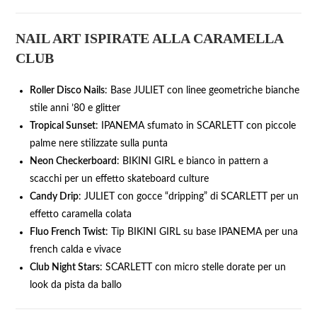
NAIL ART ISPIRATE ALLA CARAMELLA
CLUB
Roller Disco Nails
: Base JULIET con linee geometriche bianche
stile anni ’80 e glitter
Tropical Sunset
: IPANEMA sfumato in SCARLETT con piccole
palme nere stilizzate sulla punta
Neon Checkerboard
: BIKINI GIRL e bianco in pattern a
scacchi per un effetto skateboard culture
Candy Drip
: JULIET con gocce “dripping” di SCARLETT per un
effetto caramella colata
Fluo French Twist
: Tip BIKINI GIRL su base IPANEMA per una
french calda e vivace
Club Night Stars
: SCARLETT con micro stelle dorate per un
look da pista da ballo