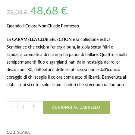
48,68
€
78,08
€
Quando il Colore Non Chiede Permesso
La
CARAMELLA CLUB SELECTION
è la collezione estiva
Semblance che celebra l’energia pura, la gioia senza filtri e
l’audacia cromatica di chi non ha paura di brillare. Quattro smalti
semipermanenti fluo e sgargianti nati dalla nostalgia dei roller
disco anni ’80, dall’euforia delle estati senza fine e dall’iconico
coraggio di chi sceglie il colore come atto di libertà. Benvenuta al
club — qui si entra solo se ami i colori che si vedono da lontano.
-
+
AGGIUNGI AL CARRELLO
COD:
SCARA