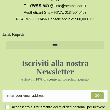
Tel. 0585 51963 @: info@aestheticart.it
Aestheticart Srls – P.IVA: 01345040453
REA: MS – 133456 Capitale sociale: 900,00 € i.v.
Link Rapidi
Iscriviti alla nostra
Newsletter
e ricevi il
10% di sconto
sul tuo primo acquisto
GO
Acconsento al trattamento dei miei dati personali per ricevere