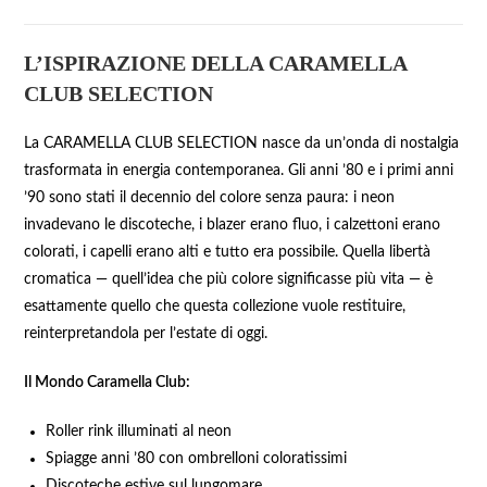
L’ISPIRAZIONE DELLA CARAMELLA
CLUB SELECTION
La CARAMELLA CLUB SELECTION nasce da un’onda di nostalgia
trasformata in energia contemporanea. Gli anni ’80 e i primi anni
’90 sono stati il decennio del colore senza paura: i neon
invadevano le discoteche, i blazer erano fluo, i calzettoni erano
colorati, i capelli erano alti e tutto era possibile. Quella libertà
cromatica — quell’idea che più colore significasse più vita — è
esattamente quello che questa collezione vuole restituire,
reinterpretandola per l’estate di oggi.
Il Mondo Caramella Club:
Roller rink illuminati al neon
Spiagge anni ’80 con ombrelloni coloratissimi
Discoteche estive sul lungomare