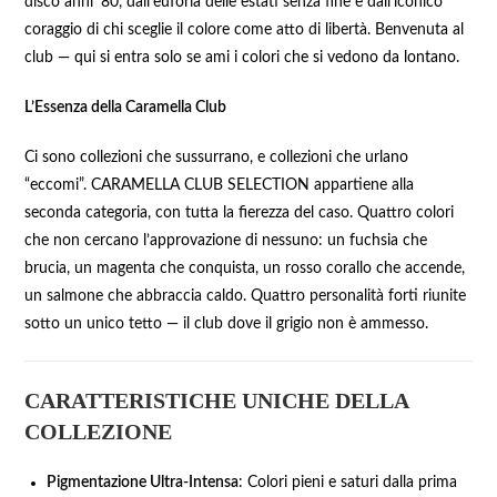
disco anni ’80, dall’euforia delle estati senza fine e dall’iconico
coraggio di chi sceglie il colore come atto di libertà. Benvenuta al
club — qui si entra solo se ami i colori che si vedono da lontano.
L’Essenza della Caramella Club
Ci sono collezioni che sussurrano, e collezioni che urlano
“eccomi”. CARAMELLA CLUB SELECTION appartiene alla
seconda categoria, con tutta la fierezza del caso. Quattro colori
che non cercano l’approvazione di nessuno: un fuchsia che
brucia, un magenta che conquista, un rosso corallo che accende,
un salmone che abbraccia caldo. Quattro personalità forti riunite
sotto un unico tetto — il club dove il grigio non è ammesso.
CARATTERISTICHE UNICHE DELLA
COLLEZIONE
Pigmentazione Ultra-Intensa
: Colori pieni e saturi dalla prima