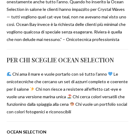
onestamente anche tutto l’anno. Quando ho inserito la Ocean
Selection in salone le clienti hanno impazzito per Crystal Waves
— tutti vogliono quel cat-eye teal, non ne avevano mai visto uno
così. Ocean Bay invece è la richiesta delle clienti più minimal che
vogliono qualcosa di speciale senza esagerare. Riviera è quella
che non delude mai nessuno.” – Onicotecnica professionista
PER CHI SCEGLIE OCEAN SELECTION
Chi ama il mare e vuole portarlo con sé tutto l’anno
Le
onicotecniche che cercano un set di azzurri completo e coerente
per il salone
Chi non riesce a resistere all’effetto cat-eye e
vuole una versione marina unica
Chi cerca colori versatili che
funzionino dalla spiaggia alla cena
Chi vuole un portfolio social
con colori fotogenici e riconoscibili
OCEAN SELECTION