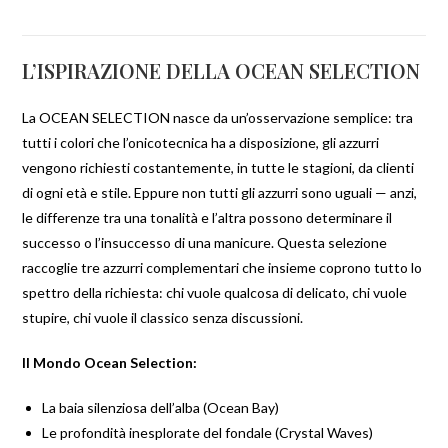
L’ISPIRAZIONE DELLA OCEAN SELECTION
La OCEAN SELECTION nasce da un’osservazione semplice: tra
tutti i colori che l’onicotecnica ha a disposizione, gli azzurri
vengono richiesti costantemente, in tutte le stagioni, da clienti
di ogni età e stile. Eppure non tutti gli azzurri sono uguali — anzi,
le differenze tra una tonalità e l’altra possono determinare il
successo o l’insuccesso di una manicure. Questa selezione
raccoglie tre azzurri complementari che insieme coprono tutto lo
spettro della richiesta: chi vuole qualcosa di delicato, chi vuole
stupire, chi vuole il classico senza discussioni.
Il Mondo Ocean Selection:
La baia silenziosa dell’alba (Ocean Bay)
Le profondità inesplorate del fondale (Crystal Waves)