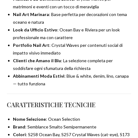
matrimoni e eventi con un tocco di meraviglia
Nail Art Marinara
: Base perfetta per decorazioni con tema
oceano e natura
Look da Ufficio Estivo
: Ocean Bay e Riviera per un look
professionale ma con carattere
Portfolio Nail Art
: Crystal Waves per contenuti social di
impatto visivo immediato
Clienti che Amano il Blu
: La selezione completa per
soddisfare ogni sfumatura della richiesta
Abbinamenti Moda Estivi
: Blue & white, denim, lino, canapa
— tutto funziona
CARATTERISTICHE TECNICHE
Nome Selezione
: Ocean Selection
Brand
: Semblance Smalto Semipermanente
Colori
: S258 Ocean Bay, S257 Crystal Waves (cat-eye), S173