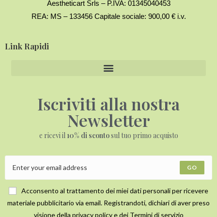
Aestheticart Srls – P.IVA: 01345040453
REA: MS – 133456 Capitale sociale: 900,00 € i.v.
Link Rapidi
Iscriviti alla nostra
Newsletter
e ricevi il
10% di sconto
sul tuo primo acquisto
GO
Acconsento al trattamento dei miei dati personali per ricevere
materiale pubblicitario via email. Registrandoti, dichiari di aver preso
visione della privacy policy e dei Termini di servizio