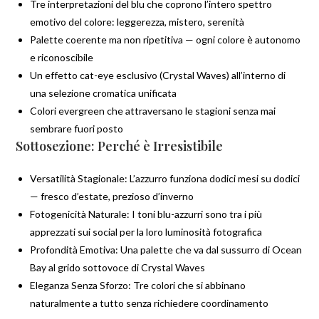
Tre interpretazioni del blu che coprono l’intero spettro
emotivo del colore: leggerezza, mistero, serenità
Palette coerente ma non ripetitiva — ogni colore è autonomo
e riconoscibile
Un effetto cat-eye esclusivo (Crystal Waves) all’interno di
una selezione cromatica unificata
Colori evergreen che attraversano le stagioni senza mai
sembrare fuori posto
Sottosezione: Perché è Irresistibile
Versatilità Stagionale: L’azzurro funziona dodici mesi su dodici
— fresco d’estate, prezioso d’inverno
Fotogenicità Naturale: I toni blu-azzurri sono tra i più
apprezzati sui social per la loro luminosità fotografica
Profondità Emotiva: Una palette che va dal sussurro di Ocean
Bay al grido sottovoce di Crystal Waves
Eleganza Senza Sforzo: Tre colori che si abbinano
naturalmente a tutto senza richiedere coordinamento