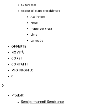
Sugarpaste
Accessori e apparecchiature
Aspiratore
Frese
Punte per Fresa
Lime
Lampade
OFFERTE
NOVITÀ
CORSI
CONTATTI
MIO PROFILO
0
0
Prodotti
Semipermanenti Semblance