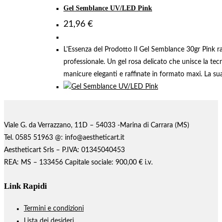
Gel Semblance UV/LED Pink
21,96
€
L'Essenza del Prodotto Il Gel Semblance 30gr Pink rap
professionale. Un gel rosa delicato che unisce la tec
manicure eleganti e raffinate in formato maxi. La sua
Viale G. da Verrazzano, 11D – 54033 -Marina di Carrara (MS)
Tel. 0585 51963 @: info@aestheticart.it
Aestheticart Srls – P.IVA: 01345040453
REA: MS – 133456 Capitale sociale: 900,00 € i.v.
Link Rapidi
Termini e condizioni
Lista dei desideri