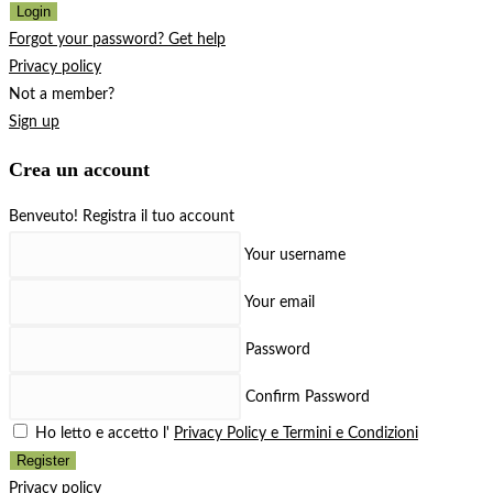
Login
Forgot your password? Get help
Privacy policy
Not a member?
Sign up
Crea un account
Benveuto! Registra il tuo account
Your username
Your email
Password
Confirm Password
Ho letto e accetto l'
Privacy Policy e Termini e Condizioni
Register
Privacy policy