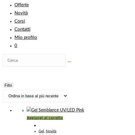
Offerte
Novità
Corsi
Contatti
Mio profilo
0
Filtri
Aggiungi al carrello
Gel
,
Novità