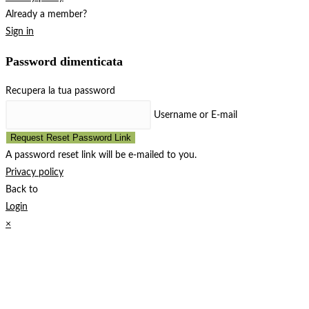
Already a member?
Sign in
Password dimenticata
Recupera la tua password
Username or E-mail
Request Reset Password Link
A password reset link will be e-mailed to you.
Privacy policy
Back to
Login
×