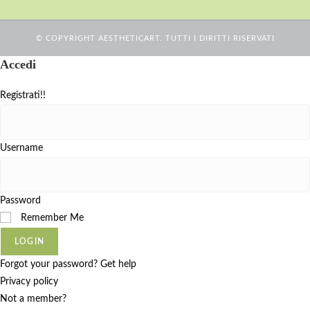
© COPYRIGHT AESTHETICART. TUTTI I DIRITTI RISERVATI
Accedi
Registrati!!
Username
Password
Remember Me
LOGIN
Forgot your password? Get help
Privacy policy
Not a member?