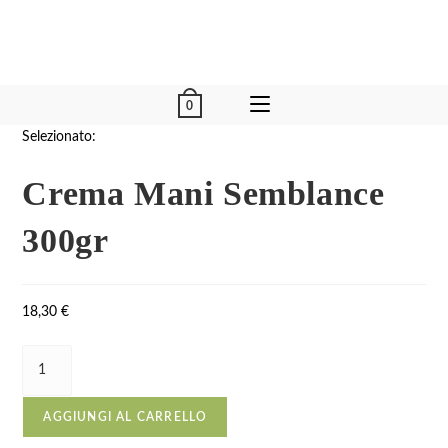
0
Selezionato:
Crema Mani Semblance
300gr
18,30
€
AGGIUNGI AL CARRELLO