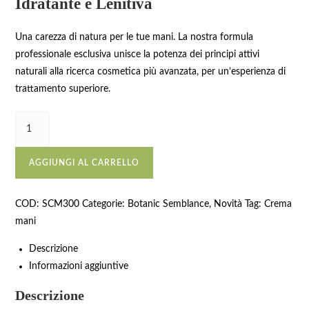
Idratante e Lenitiva
Una carezza di natura per le tue mani. La nostra formula
professionale esclusiva unisce la potenza dei principi attivi
naturali alla ricerca cosmetica più avanzata, per un’esperienza di
trattamento superiore.
AGGIUNGI AL CARRELLO
COD:
SCM300
Categorie:
Botanic Semblance
,
Novità
Tag:
Crema
mani
Descrizione
Informazioni aggiuntive
Descrizione