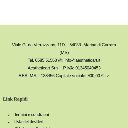
Viale G. da Verrazzano, 11D – 54033 -Marina di Carrara
(MS)
Tel. 0585 51963 @: info@aestheticart.it
Aestheticart Srls – P.IVA: 01345040453
REA: MS – 133456 Capitale sociale: 900,00 € i.v.
Link Rapidi
Termini e condizioni
Lista dei desideri