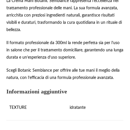
La Crema Mani Botanic Semblance rappresenta l’eccellenza nel
trattamento professionale delle mani. La sua formula avanzata,
arricchita con preziosi ingredienti naturali, garantisce risultati
visibili e duraturi, trasformando la cura quotidiana in un rituale di
bellezza.
Il formato professionale da 300ml la rende perfetta sia per l’uso
in salone che per il trattamento domiciliare, garantendo una lunga
durata e un’esperienza d’uso superiore.
Scegli Botanic Semblance per offrire alle tue mani il meglio della
natura, con l’efficacia di una formula professionale avanzata.
Informazioni aggiuntive
TEXTURE
idratante