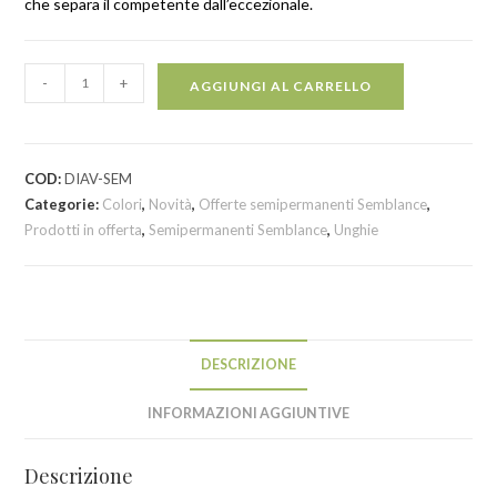
che separa il competente dall’eccezionale.
-
+
AGGIUNGI AL CARRELLO
COD:
DIAV-SEM
Categorie:
Colori
,
Novità
,
Offerte semipermanenti Semblance
,
Prodotti in offerta
,
Semipermanenti Semblance
,
Unghie
DESCRIZIONE
INFORMAZIONI AGGIUNTIVE
Descrizione