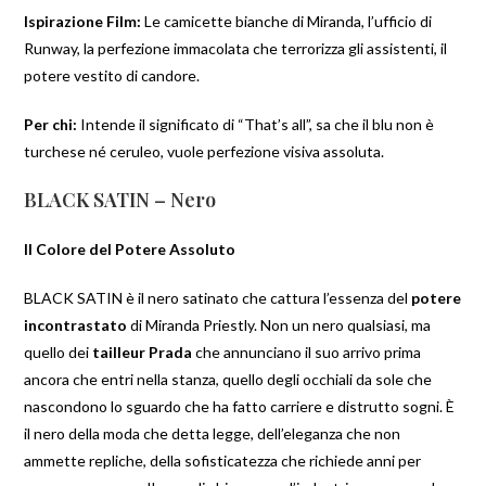
Ispirazione Film:
Le camicette bianche di Miranda, l’ufficio di
Runway, la perfezione immacolata che terrorizza gli assistenti, il
potere vestito di candore.
Per chi:
Intende il significato di “That’s all”, sa che il blu non è
turchese né ceruleo, vuole perfezione visiva assoluta.
BLACK SATIN – Nero
Il Colore del Potere Assoluto
BLACK SATIN è il nero satinato che cattura l’essenza del
potere
incontrastato
di Miranda Priestly. Non un nero qualsiasi, ma
quello dei
tailleur Prada
che annunciano il suo arrivo prima
ancora che entri nella stanza, quello degli occhiali da sole che
nascondono lo sguardo che ha fatto carriere e distrutto sogni. È
il nero della moda che detta legge, dell’eleganza che non
ammette repliche, della sofisticatezza che richiede anni per