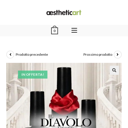
0
Prodotto precedente
Prossimo prodotto
IN OFFERTA!