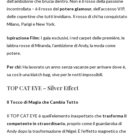
dell’ambizione che brucia dentro. Non è il rosso della passione
incontrollata – è il rosso del
potere glamour
, dell’accesso VIP,
delle copertine che tutti invidiano. Il rosso di chi ha conquistato
Milano, Parigi e New York.
Ispirazione Film:
I gala esclusivi, i red carpet delle première, le
labbra rosse di Miranda, l’ambizione di Andy, la moda come
potere.
Per chi:
Ha lavorato un anno senza vacanze per arrivare dove è,
sa cos’è una klatch bag, vive per le notti impossibili.
TOP CAT EYE – Silver Effect
Il Tocco di Magia che Cambia Tutto
Il TOP CAT EYE è quell’elemento inaspettato che
trasforma il
competente in straordinario
, proprio come il guardaroba di
Andy dopo la trasformazione di Nigel. È l’effetto magnetico che