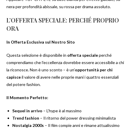
nera per profondità abissale, su rossa per drama assoluto.
L’OFFERTA SPECIALE: PERCHÉ PROPRIO
ORA
In Offerta Esclusiva sul Nostro Sito
Questa selezione è disponibile in
offerta speciale
perché
comprendiamo che l’eccellenza dovrebbe essere accessibile a chi
la riconosce. Non è uno sconto – è un’
opportunità per chi
capisce
il valore di avere nelle proprie mani i quattro essenziali
del potere fashion.
Il Momento Perfetto:
Sequel in arrivo
– L’hype è al massimo
Trend fashion
– Il ritorno del power dressing minimalista
Nostalgia 2000s
– Il film compie anni e rimane attualissimo