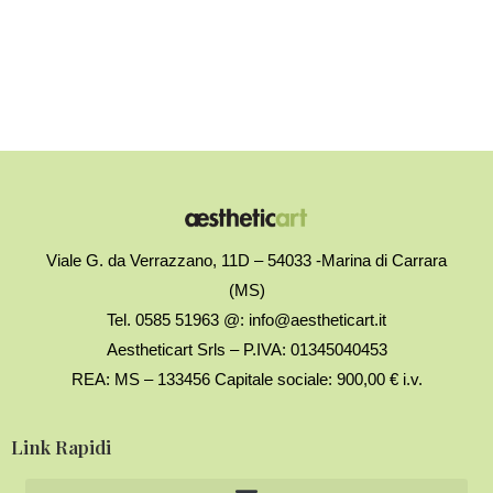
Viale G. da Verrazzano, 11D – 54033 -Marina di Carrara
(MS)
Tel. 0585 51963 @: info@aestheticart.it
Aestheticart Srls – P.IVA: 01345040453
REA: MS – 133456 Capitale sociale: 900,00 € i.v.
Link Rapidi