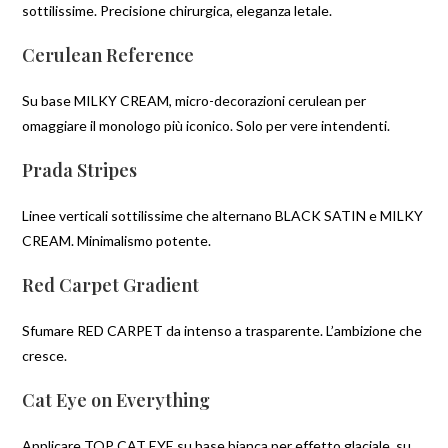
sottilissime. Precisione chirurgica, eleganza letale.
Cerulean Reference
Su base MILKY CREAM, micro-decorazioni cerulean per
omaggiare il monologo più iconico. Solo per vere intendenti.
Prada Stripes
Linee verticali sottilissime che alternano BLACK SATIN e MILKY
CREAM. Minimalismo potente.
Red Carpet Gradient
Sfumare RED CARPET da intenso a trasparente. L’ambizione che
cresce.
Cat Eye on Everything
Applicare TOP CAT EYE su base bianca per effetto glaciale, su