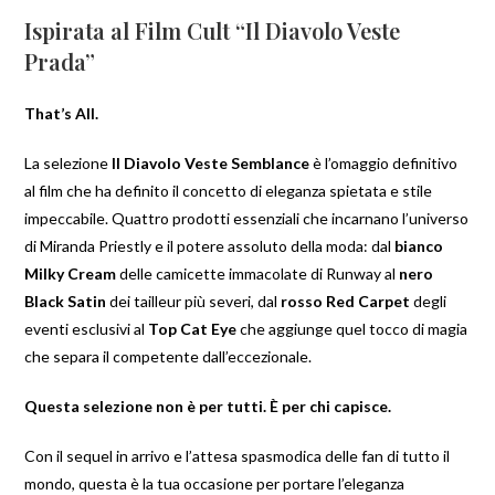
Ispirata al Film Cult “Il Diavolo Veste
Prada”
That’s All.
La selezione
Il Diavolo Veste Semblance
è l’omaggio definitivo
al film che ha definito il concetto di eleganza spietata e stile
impeccabile. Quattro prodotti essenziali che incarnano l’universo
di Miranda Priestly e il potere assoluto della moda: dal
bianco
Milky Cream
delle camicette immacolate di Runway al
nero
Black Satin
dei tailleur più severi, dal
rosso Red Carpet
degli
eventi esclusivi al
Top Cat Eye
che aggiunge quel tocco di magia
che separa il competente dall’eccezionale.
Questa selezione non è per tutti. È per chi capisce.
Con il sequel in arrivo e l’attesa spasmodica delle fan di tutto il
mondo, questa è la tua occasione per portare l’eleganza