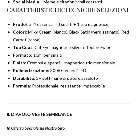
Social Media
– Meme e citazioni virali costanti
CARATTERISTICHE TECNICHE SELEZIONE
Prodotti
: 4 essenziali (3 smalti + 1 top magnetico)
Colori
: Milky Cream (bianco), Black Satin (nero satinato), Red
Carpet (rosso)
Top Coat
: Cat Eye magnetico silver effect no-wipe
Formato
: 10ml per smalti
Finish
: Cremosi eleganti + magnetico tridimensionale
Polimerizzazione
: 30-60 secondi LED
Durabilità
: 3+ settimane di potere assoluto
Formula
: Professionale, resistente, impeccabile
IL DIAVOLO VESTE SEMBLANCE
In Offerta Speciale sul Nostro Sito