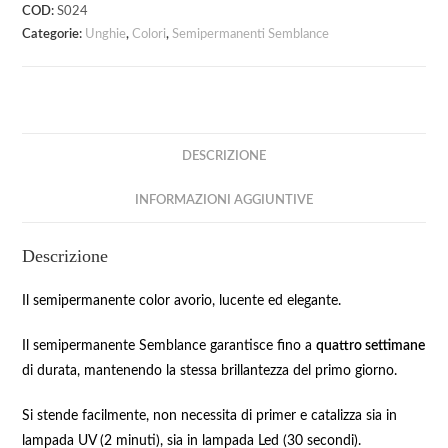
COD:
S024
Categorie:
Unghie
,
Colori
,
Semipermanenti Semblance
DESCRIZIONE
INFORMAZIONI AGGIUNTIVE
Descrizione
Il semipermanente color avorio, lucente ed elegante.
Il semipermanente Semblance garantisce fino a
quattro settimane
di durata, mantenendo la stessa brillantezza del primo giorno.
Si stende facilmente, non necessita di primer e catalizza sia in
lampada UV (2 minuti), sia in lampada Led (30 secondi).