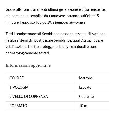
Grazie alla formulazione di ultima generazione è
ultra resistente
,
ma comunque semplice da rimuovere, saranno sufficienti 5
minuti e l’apposito liquido
Blue Remover Semblance
.
Tutti i semipermanenti Semblance possono essere utilizzati con
gli altri sistemi di ricostruzione Semblance, quali
Acrylight gel
e
vetrificazione. Inoltre proteggono le unghie naturali e sono
dermatologicamente testati.
Informazioni aggiuntive
COLORE
Marrone
TIPOLOGIA
Laccato
LIVELLO DI COPRENZA
Coprente
FORMATO
10 ml