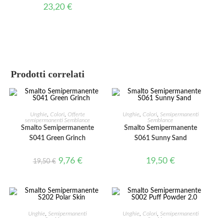
23,20
€
Prodotti correlati
AGGIUNGI AL CARRELLO
AGGIUNGI AL CARRELLO
Unghie
,
Colori
,
Offerte
Unghie
,
Colori
,
Semipermanenti
semipermanenti Semblance
Semblance
Smalto Semipermanente
Smalto Semipermanente
IN OFFERTA!
S041 Green Grinch
S061 Sunny Sand
9,76
€
19,50
€
19,50
€
AGGIUNGI AL CARRELLO
AGGIUNGI AL CARRELLO
Unghie
,
Semipermanenti
Unghie
,
Colori
,
Semipermanenti