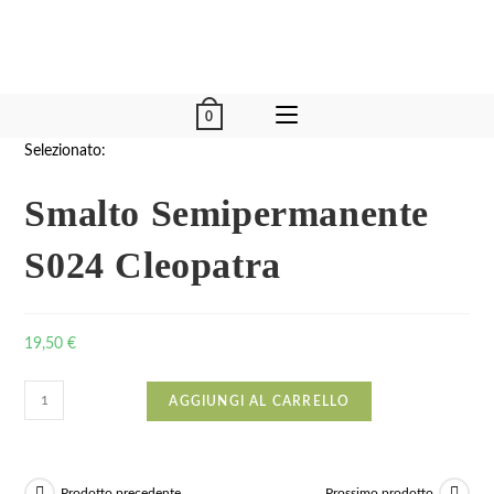
0
Selezionato:
Smalto Semipermanente
S024 Cleopatra
19,50
€
AGGIUNGI AL CARRELLO
Prodotto precedente
Prossimo prodotto