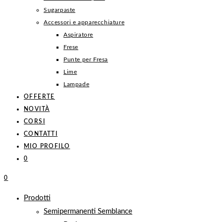
Sugarpaste
Accessori e apparecchiature
Aspiratore
Frese
Punte per Fresa
Lime
Lampade
OFFERTE
NOVITÀ
CORSI
CONTATTI
MIO PROFILO
0
0
Prodotti
Semipermanenti Semblance