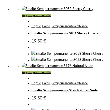
Aggiungi al carrello
Unghie
,
Colori
,
Semipermanenti Semblance
Smalto Semipermanente S053 Sherry Cherry
19,50
€
Aggiungi al carrello
Unghie
,
Colori
,
Semipermanenti Semblance
Smalto Semipermanente S176 Natural Nude
19,50
€