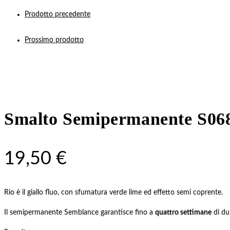
Prodotto precedente
Prossimo prodotto
Smalto Semipermanente S06
19,50
€
Rio è il giallo fluo, con sfumatura verde lime ed effetto semi coprente.
Il semipermanente Semblance garantisce fino a
quattro settimane
di du