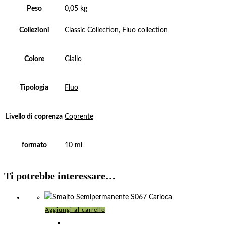
Peso
0,05 kg
Collezioni
Classic Collection
,
Fluo collection
Colore
Giallo
Tipologia
Fluo
Livello di coprenza
Coprente
formato
10 ml
Ti potrebbe interessare…
Aggiungi al carrello