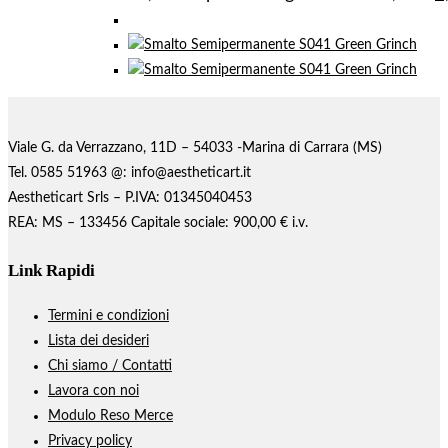
Viale G. da Verrazzano, 11D – 54033 -Marina di Carrara (MS)
Tel. 0585 51963 @: info@aestheticart.it
Aestheticart Srls – P.IVA: 01345040453
REA: MS – 133456 Capitale sociale: 900,00 € i.v.
Link Rapidi
Termini e condizioni
Lista dei desideri
Chi siamo / Contatti
Lavora con noi
Modulo Reso Merce
Privacy policy