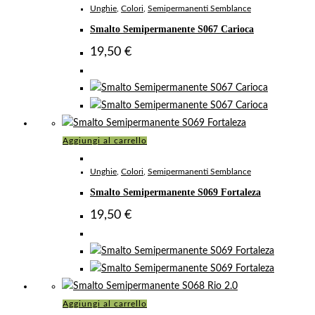
Unghie
,
Colori
,
Semipermanenti Semblance
Smalto Semipermanente S067 Carioca
19,50
€
Aggiungi al carrello
Unghie
,
Colori
,
Semipermanenti Semblance
Smalto Semipermanente S069 Fortaleza
19,50
€
Aggiungi al carrello