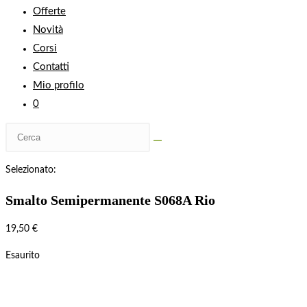
Offerte
Novità
Corsi
Contatti
Mio profilo
0
Selezionato:
Smalto Semipermanente S068A Rio
19,50
€
Esaurito