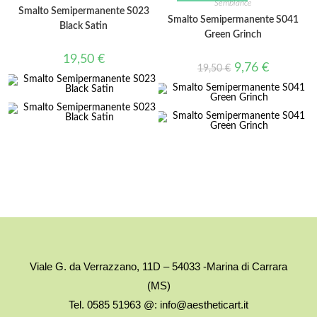
Semblance
Smalto Semipermanente S023
Smalto Semipermanente S041
Black Satin
Green Grinch
19,50
€
9,76
€
19,50
€
Viale G. da Verrazzano, 11D – 54033 -Marina di Carrara
(MS)
Tel. 0585 51963 @: info@aestheticart.it