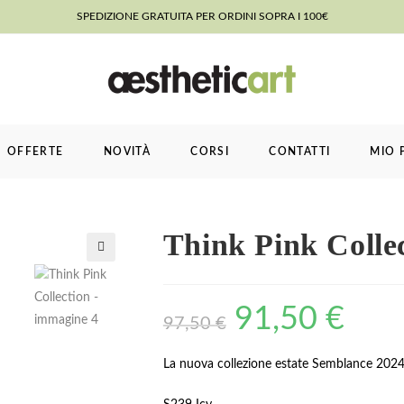
SPEDIZIONE GRATUITA PER ORDINI SOPRA I 100€
OFFERTE
NOVITÀ
CORSI
CONTATTI
MIO 
Think Pink Colle
91,50
€
97,50
€
La nuova collezione estate Semblance 2024