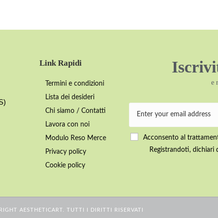
Iscriv
Link Rapidi
e 
Termini e condizioni
Lista dei desideri
S)
Chi siamo / Contatti
Lavora con noi
Acconsento al trattamento
Modulo Reso Merce
Registrandoti, dichiari 
Privacy policy
Cookie policy
IGHT AESTHETICART. TUTTI I DIRITTI RISERVATI