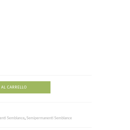
 AL CARRELLO
enti Semblance
,
Semipermanenti Semblance