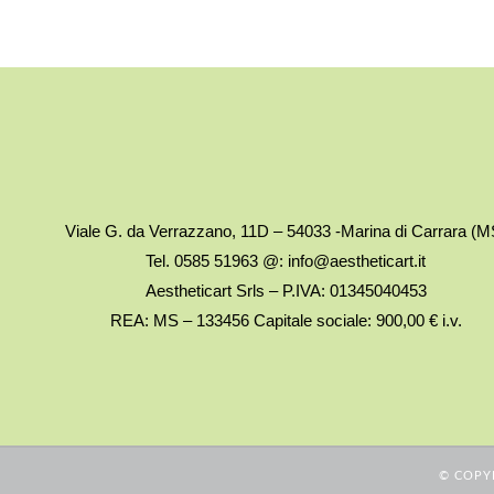
Viale G. da Verrazzano, 11D – 54033 -Marina di Carrara (M
Tel. 0585 51963 @: info@aestheticart.it
Aestheticart Srls – P.IVA: 01345040453
REA: MS – 133456 Capitale sociale: 900,00 € i.v.
© COPYR