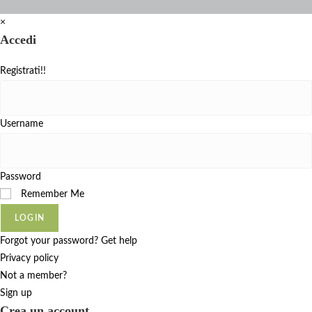
×
Accedi
Registrati!!
Username
Password
Remember Me
LOGIN
Forgot your password? Get help
Privacy policy
Not a member?
Sign up
Crea un account