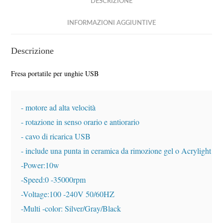
DESCRIZIONE
INFORMAZIONI AGGIUNTIVE
Descrizione
Fresa portatile per unghie USB
- motore ad alta velocità

- rotazione in senso orario e antiorario

- cavo di ricarica USB 

- include una punta in ceramica da rimozione gel o Acrylight gel

-Power:10w

-Speed:0 -35000rpm

-Voltage:100 -240V 50/60HZ
