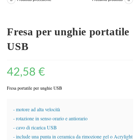
Fresa per unghie portatile
USB
42,58
€
Fresa portatile per unghie USB
- motore ad alta velocità

- rotazione in senso orario e antiorario

- cavo di ricarica USB 

- include una punta in ceramica da rimozione gel o Acrylight gel
