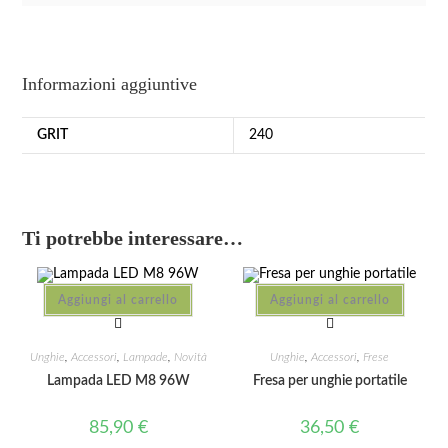
Informazioni aggiuntive
GRIT
240
Ti potrebbe interessare…
Aggiungi al carrello
Aggiungi al carrello
Unghie
,
Accessori
,
Lampade
,
Novità
Unghie
,
Accessori
,
Frese
Lampada LED M8 96W
Fresa per unghie portatile
85,90
€
36,50
€