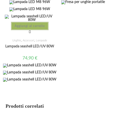
Aggiungi al carrello
Unghie
,
Accessori
,
Lampade
Lampada seashell LED/UV 80W
74,90
€
Prodotti correlati