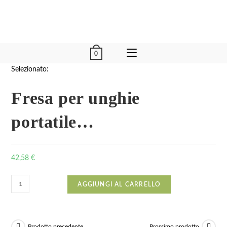
0
Selezionato:
Fresa per unghie
portatile…
42,58
€
AGGIUNGI AL CARRELLO
Prodotto precedente
Prossimo prodotto