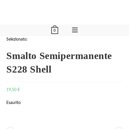
0
Selezionato:
Smalto Semipermanente
S228 Shell
19,50
€
Esaurito