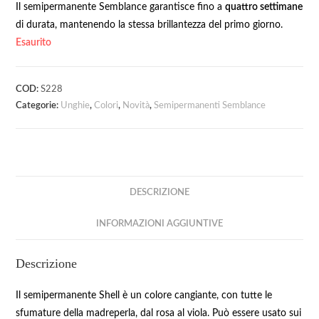
Il semipermanente Semblance garantisce fino a
quattro settimane
di durata, mantenendo la stessa brillantezza del primo giorno.
Esaurito
COD:
S228
Categorie:
Unghie
,
Colori
,
Novità
,
Semipermanenti Semblance
DESCRIZIONE
INFORMAZIONI AGGIUNTIVE
Descrizione
Il semipermanente Shell è un colore cangiante, con tutte le
sfumature della madreperla, dal rosa al viola. Può essere usato sui