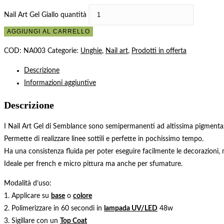
Nail Art Gel Giallo quantità
AGGIUNGI AL CARRELLO
COD:
NA003
Categorie:
Unghie
,
Nail art
,
Prodotti in offerta
Descrizione
Informazioni aggiuntive
Descrizione
I Nail Art Gel di Semblance sono semipermanenti ad altissima pigment
Permette di realizzare linee sottili e perfette in pochissimo tempo.
Ha una consistenza fluida per poter eseguire facilmente le decorazioni,
Ideale per french e micro pittura ma anche per sfumature.
Modalità d’uso:
1. Applicare su
base
o
colore
2. Polimerizzare in 60 secondi in
lampada UV/LED
48w
3. Sigillare con un
Top Coat