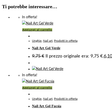
Ti potrebbe interessare…
In offerta!
Aggiungi al carrello
Unghie
,
Nail art
,
Prodotti in offerta
Nail Art Gel Verde
9,75
€
Il prezzo originale era: 9,75 €.
6,1
In offerta!
Aggiungi al carrello
Unghie
,
Nail art
,
Prodotti in offerta
Nail Art Gel Fucsia