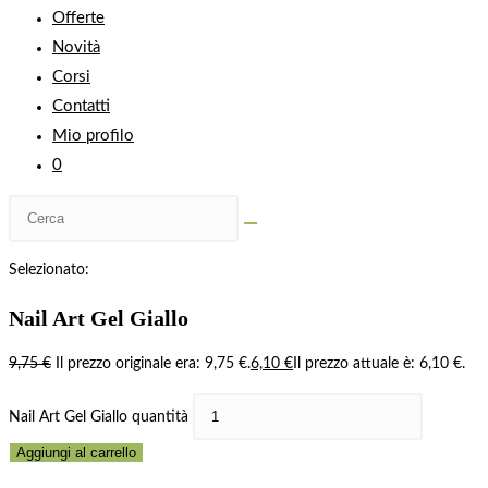
Offerte
Novità
Corsi
Contatti
Mio profilo
0
Selezionato:
Nail Art Gel Giallo
9,75
€
Il prezzo originale era: 9,75 €.
6,10
€
Il prezzo attuale è: 6,10 €.
Nail Art Gel Giallo quantità
Aggiungi al carrello