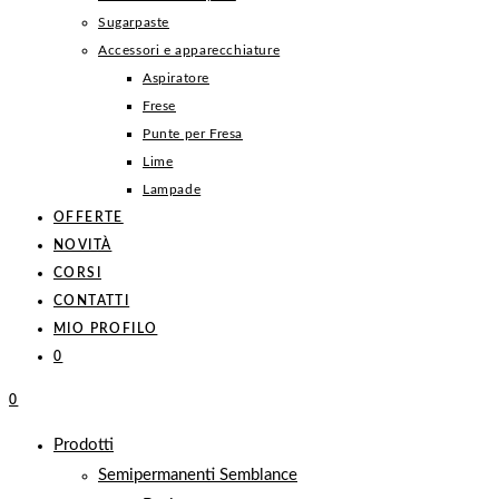
Sugarpaste
Accessori e apparecchiature
Aspiratore
Frese
Punte per Fresa
Lime
Lampade
OFFERTE
NOVITÀ
CORSI
CONTATTI
MIO PROFILO
0
0
Prodotti
Semipermanenti Semblance