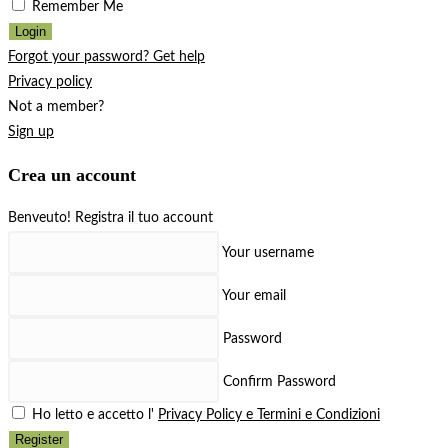
Remember Me
Login
Forgot your password? Get help
Privacy policy
Not a member?
Sign up
Crea un account
Benveuto! Registra il tuo account
Your username
Your email
Password
Confirm Password
Ho letto e accetto l'
Privacy Policy e Termini e Condizioni
Register